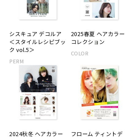
シスキュア デコルア
2025春夏 ヘアカラー
＜スタイルレシピブッ
コレクション
ク vol.5＞
COLOR
PERM
2024秋冬 ヘアカラー
フローム ティントデ