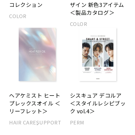
コレクション
ザイン 新色3アイテム
＜製品カタログ＞
COLOR
COLOR
ヘアケミスト ヒート
シスキュア デコルア
プレックスオイル ＜
＜スタイルレシピブッ
リーフレット＞
ク vol.4＞
HAIR CARE
SUPPORT
PERM