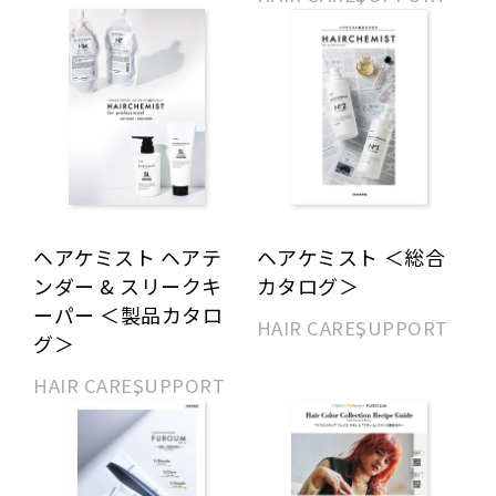
ヘアケミスト ヘアテ
ヘアケミスト ＜総合
ンダー & スリークキ
カタログ＞
ーパー ＜製品カタロ
HAIR CARE
SUPPORT
グ＞
HAIR CARE
SUPPORT