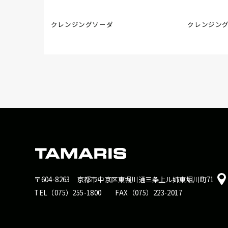
クレンジングソーダ
クレンジング
〒604-8263
京都市中京区東堀川通三条上ル姉東堀川町71
TEL（075）255-1800
FAX（075）223-2017