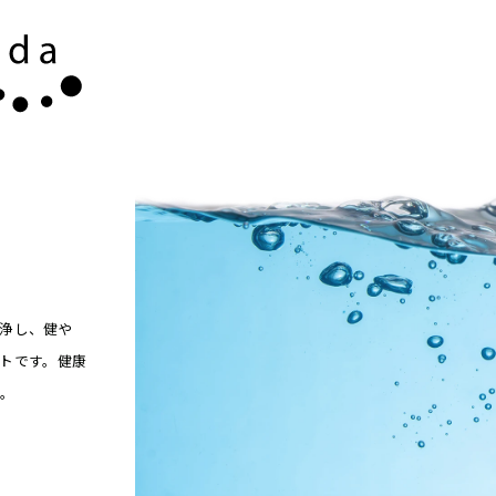
浄し、健や
トです。健康
い。