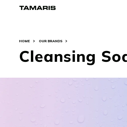
HOME
OUR BRANDS
Cleansing So