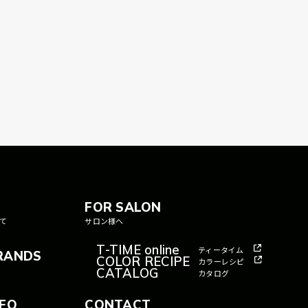
T
FOR SALON
て
サロン様へ
T-TIME online
ティータイム
RANDS
COLOR RECIPE
カラーレシピ
CATALOG
カタログ
NFO
CONTACT