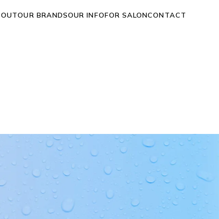
BOUT
OUR BRANDS
OUR INFO
FOR SALON
CONTACT