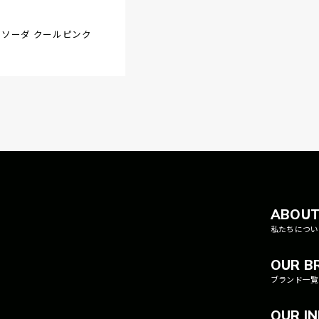
ソーダ クールピンク
ABOU
私たちについ
OUR B
ブランド一覧
OUR I