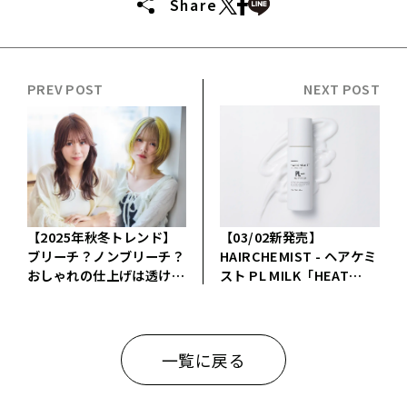
Share
NEXT POST
PREV POST
【2025年秋冬トレンド】
【03/02新発売】
ブリーチ？ノンブリーチ？
HAIRCHEMIST - ヘアケミ
おしゃれの仕上げは透ける
スト PL MILK「HEAT
髪色
PLEX MILK」
一覧に戻る